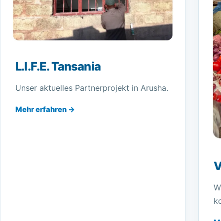
L.I.F.E. Tansania
Unser aktuelles Partnerprojekt in Arusha.
Mehr erfahren →
V
W
k