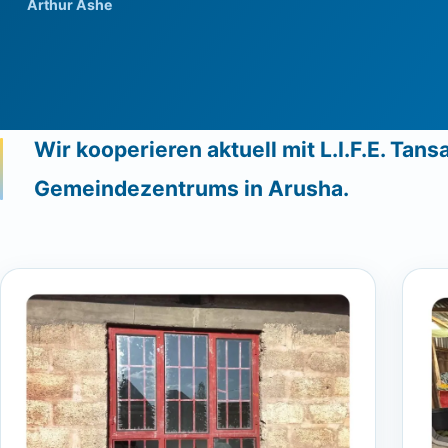
Arthur Ashe
Wir kooperieren aktuell mit L.I.F.E. Ta
Gemeindezentrums in Arusha.