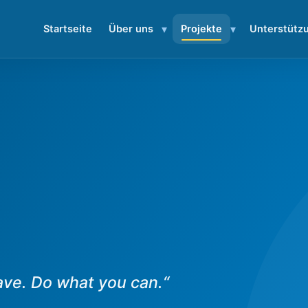
▾
▾
Startseite
Über uns
Projekte
Unterstütz
ave. Do what you can.“