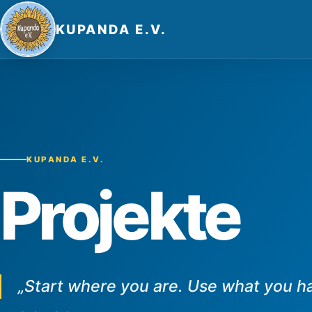
KUPANDA E.V.
KUPANDA E.V.
Projekte
„Start where you are. Use what you h